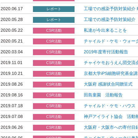
2020.06.17
工場での感染予防対策紹介 Pa
レポート
2020.05.28
工場での感染予防対策紹介
レポート
2020.05.22
私達が今出来ることを
CSR活動
2020.05.21
チャイルド・ケモ・ウォー
CSR活動
2020.03.04
2019年度寄付活動報告
CSR活動
2019.11.01
チャイケモおうえん団交流
CSR活動
2019.10.21
京都大学iPS細胞研究基金
CSR活動
2019.08.26
大阪府 感謝状合同贈呈式
CSR活動
2019.08.16
田島童園 活動報告
CSR活動
2019.07.18
チャイルド・ケモ・ハウス
CSR活動
2019.07.08
神戸アイライト協会 活動
CSR活動
2019.06.26
大阪府・大阪市への寄付目
CSR活動
2019.06.06
チャイケモ・ウォークに参