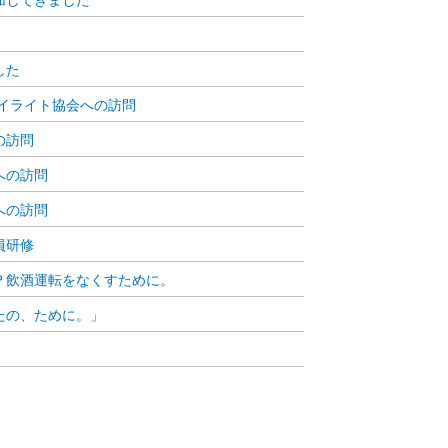
した
アイライト協会への訪問
の訪問
への訪問
への訪問
員研修
？飲酒運転をなくすために。
たの、ために。」