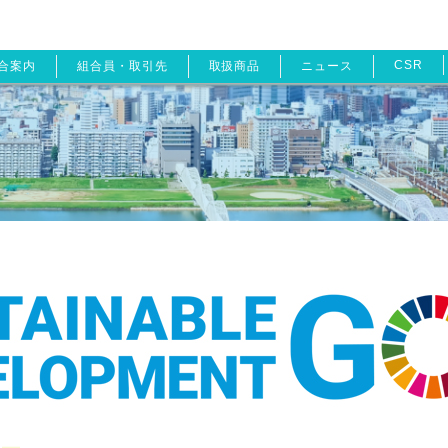
CSR
合案内
組合員・取引先
取扱商品
ニュース