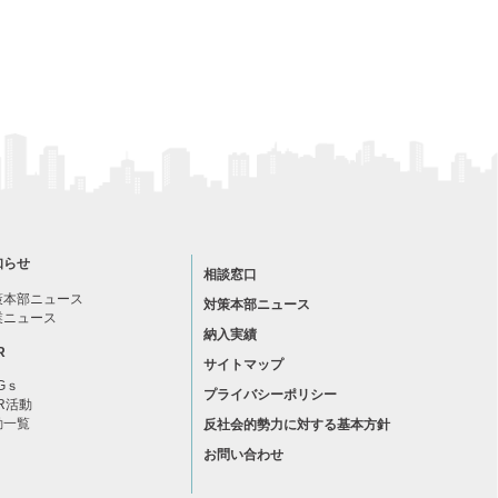
知らせ
相談窓口
策本部ニュース
対策本部ニュース
業ニュース
納入実績
R
サイトマップ
Gｓ
プライバシーポリシー
R活動
動一覧
反社会的勢力に対する基本方針
お問い合わせ