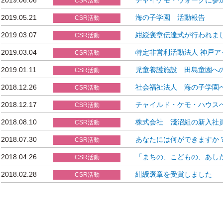
CSR活動
2019.05.21
海の子学園 活動報告
CSR活動
2019.03.07
紺綬褒章伝達式が行われま
CSR活動
2019.03.04
特定非営利活動法人 神戸
CSR活動
2019.01.11
児童養護施設 田島童園へ
CSR活動
2018.12.26
社会福祉法人 海の子学園
CSR活動
2018.12.17
チャイルド・ケモ・ハウス
CSR活動
2018.08.10
株式会社 淺沼組の新入社
CSR活動
2018.07.30
あなたには何ができますか
CSR活動
2018.04.26
「まちの、こどもの、あし
CSR活動
2018.02.28
紺綬褒章を受賞しました
CSR活動