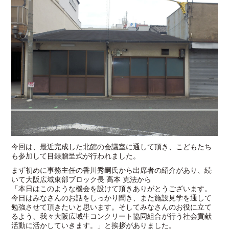
今回は、最近完成した北館の会議室に通して頂き、こどもたち
も参加して目録贈呈式が行われました。
まず初めに事務主任の香川秀嗣氏から出席者の紹介があり、続
いて大阪広域東部ブロック長 高本 克法から
「本日はこのような機会を設けて頂きありがとうございます。
今日はみなさんのお話をしっかり聞き、また施設見学を通して
勉強させて頂きたいと思います。そしてみなさんのお役に立て
るよう、我々大阪広域生コンクリート協同組合が行う社会貢献
活動に活かしていきます。」と挨拶がありました。