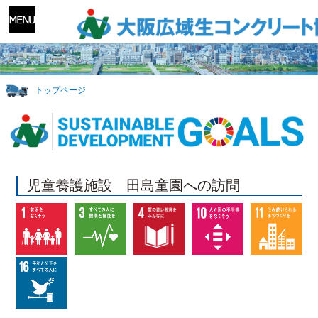
トップページ
児童養護施設 田島童園への訪問