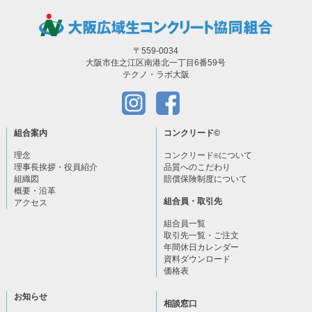
〒559-0034
大阪市住之江区南港北一丁目6番59号
テクノ・ラボ大阪
組合案内
コンクリード
©
理念
コンクリード
について
®
理事長挨拶・役員紹介
品質へのこだわり
組織図
賠償保険制度について
概要・沿革
組合員・取引先
アクセス
組合員一覧
取引先一覧・ご注文
年間休日カレンダー
資料ダウンロード
価格表
お知らせ
相談窓口