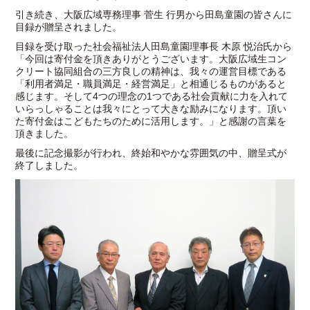
引き続き、大阪広域専務理事 菅生 行男から田島童園の皆さんに
目録が贈呈されました。
目録を受け取った社会福祉法人田島童園理事長 木原 悦治氏から
「今回は寄付金を頂きありがとうございます。大阪広域生コン
クリート協同組合の三方良しの精神は、我々の運営目標である
「利用者満足・職員満足・経営満足」と相通じるものがあると
感じます。そして4つの理念の1つである社会貢献に力を入れて
いらっしゃることは我々にとって大きな励みになります。頂い
た寄付金はこどもたちのために活用します。」と感謝の言葉を
頂きました。
最後に記念撮影が行われ、終始和やかな雰囲気の中、贈呈式が
終了しました。