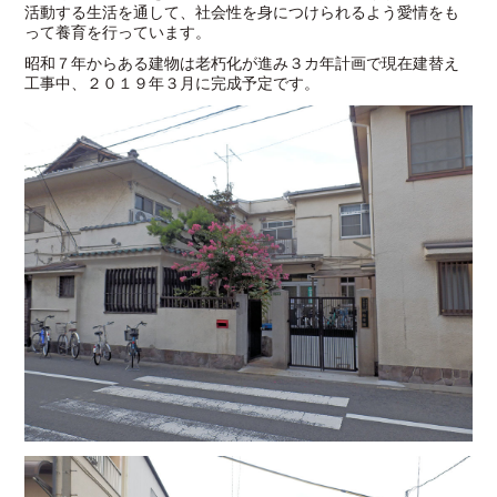
活動する生活を通して、社会性を身につけられるよう愛情をも
って養育を行っています。
昭和７年からある建物は老朽化が進み３カ年計画で現在建替え
工事中、２０１９年３月に完成予定です。