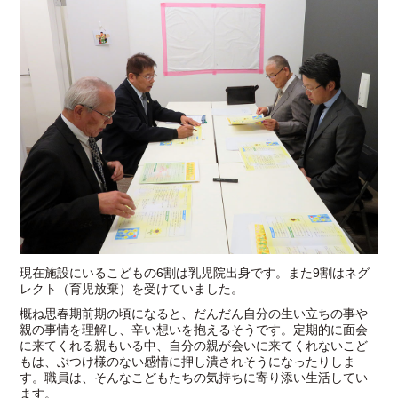
現在施設にいるこどもの6割は乳児院出身です。また9割はネグ
レクト（育児放棄）を受けていました。
概ね思春期前期の頃になると、だんだん自分の生い立ちの事や
親の事情を理解し、辛い想いを抱えるそうです。定期的に面会
に来てくれる親もいる中、自分の親が会いに来てくれないこど
もは、ぶつけ様のない感情に押し潰されそうになったりしま
す。職員は、そんなこどもたちの気持ちに寄り添い生活してい
ます。