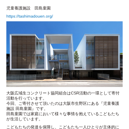
児童養護施設 田島童園
https://tashimadouen.org/
大阪広域生コンクリート協同組合はCSR活動の一環として寄付
活動を行っています。
今回、ご寄付させて頂いたのは大阪市生野区にある『児童養護
施設 田島童園』です。
田島童園では家庭において様々な事情を抱えているこどもたち
が生活しています。
こどもたちの発達を保障し、こどもたち一人ひとりが主体的に