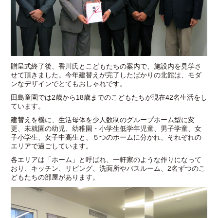
贈呈式終了後、香川氏とこどもたちの案内で、施設内を見学さ
せて頂きました。今年建替えが完了したばかりの北館は、モダ
ンなデザインでとてもおしゃれです。
田島童園では2歳から18歳までのこどもたちが現在42名生活をし
ています。
建替えを機に、生活母体を少人数制のグループホーム型に変
更、未就園の幼児、幼稚園・小学生低学年児童、男子学童、女
子小学生、女子中高生と、５つのホームに分かれ、それぞれの
エリアで過ごしています。
各エリアは「ホーム」と呼ばれ、一軒家のような作りになって
おり、キッチン、リビング、洗面所やバスルーム、2名ずつのこ
どもたちの部屋があります。