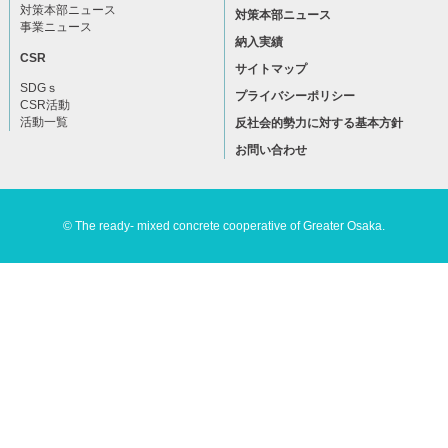
対策本部ニュース
対策本部ニュース
事業ニュース
納入実績
CSR
サイトマップ
SDGｓ
プライバシーポリシー
CSR活動
活動一覧
反社会的勢力に対する基本方針
お問い合わせ
© The ready- mixed concrete cooperative of Greater Osaka.