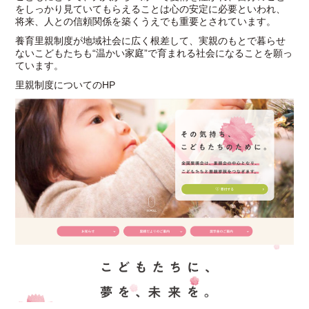
をしっかり見ていてもらえることは心の安定に必要といわれ、
将来、人との信頼関係を築くうえでも重要とされています。
養育里親制度が地域社会に広く根差して、実親のもとで暮らせ
ないこどもたちも“温かい家庭”で育まれる社会になることを願っ
ています。
里親制度についてのHP