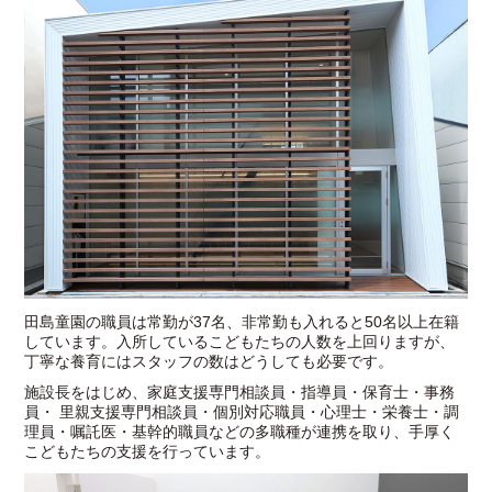
田島童園の職員は常勤が37名、非常勤も入れると50名以上在籍
しています。入所しているこどもたちの人数を上回りますが、
丁寧な養育にはスタッフの数はどうしても必要です。
施設長をはじめ、家庭支援専門相談員・指導員・保育士・事務
員・ 里親支援専門相談員・個別対応職員・心理士・栄養士・調
理員・嘱託医・基幹的職員などの多職種が連携を取り、手厚く
こどもたちの支援を行っています。