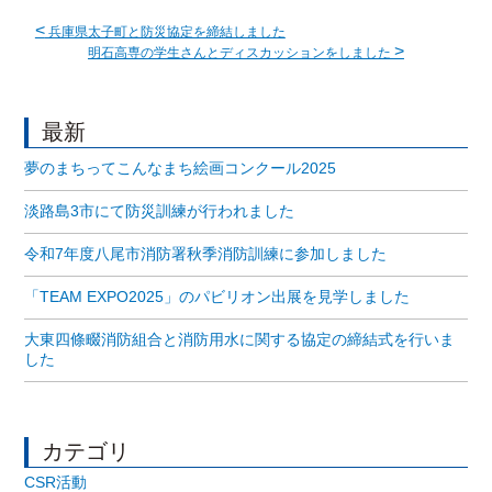
<
兵庫県太子町と防災協定を締結しました
>
明石高専の学生さんとディスカッションをしました
最新
夢のまちってこんなまち絵画コンクール2025
淡路島3市にて防災訓練が行われました
令和7年度八尾市消防署秋季消防訓練に参加しました
「TEAM EXPO2025」のパビリオン出展を見学しました
大東四條畷消防組合と消防用水に関する協定の締結式を行いま
した
カテゴリ
CSR活動