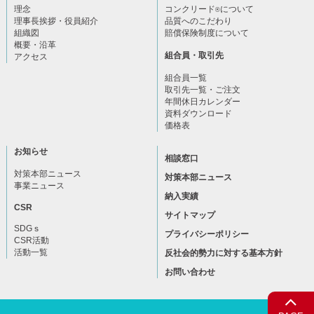
理念
コンクリード
について
®
理事長挨拶・役員紹介
品質へのこだわり
組織図
賠償保険制度について
概要・沿革
組合員・取引先
アクセス
組合員一覧
取引先一覧・ご注文
年間休日カレンダー
資料ダウンロード
価格表
お知らせ
相談窓口
対策本部ニュース
対策本部ニュース
事業ニュース
納入実績
CSR
サイトマップ
SDGｓ
プライバシーポリシー
CSR活動
活動一覧
反社会的勢力に対する基本方針
お問い合わせ