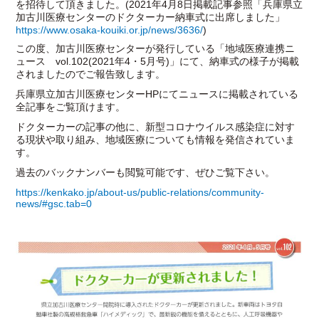
を招待して頂きました。(2021年4月8日掲載記事参照「兵庫県立
加古川医療センターのドクターカー納車式に出席しました」
https://www.osaka-kouiki.or.jp/news/3636/
)
この度、加古川医療センターが発行している「地域医療連携ニ
ュース vol.102(2021年4・5月号)」にて、納車式の様子が掲載
されましたのでご報告致します。
兵庫県立加古川医療センターHPにてニュースに掲載されている
全記事をご覧頂けます。
ドクターカーの記事の他に、新型コロナウイルス感染症に対す
る現状や取り組み、地域医療についても情報を発信されていま
す。
過去のバックナンバーも閲覧可能です、ぜひご覧下さい。
https://kenkako.jp/about-us/public-relations/community-
news/#gsc.tab=0