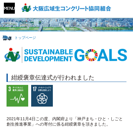
トップページ
紺綬褒章伝達式が行われました
2021年11月4日この度、内閣府より「神戸まち・ひと・しごと
創生推進事業」への寄付に係る紺綬褒章を頂きました。