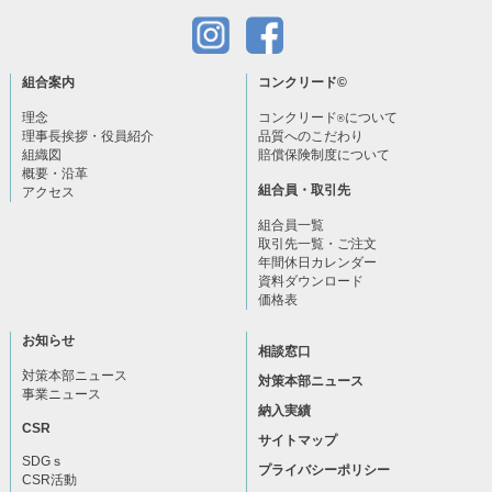
組合案内
コンクリード
©
理念
コンクリード
について
®
理事長挨拶・役員紹介
品質へのこだわり
組織図
賠償保険制度について
概要・沿革
組合員・取引先
アクセス
組合員一覧
取引先一覧・ご注文
年間休日カレンダー
資料ダウンロード
価格表
お知らせ
相談窓口
対策本部ニュース
対策本部ニュース
事業ニュース
納入実績
CSR
サイトマップ
SDGｓ
プライバシーポリシー
CSR活動