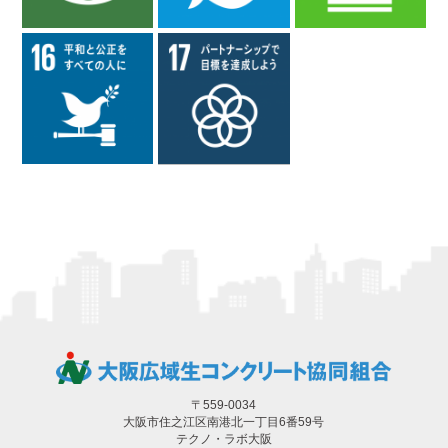
〒559-0034
大阪市住之江区南港北一丁目6番59号
テクノ・ラボ大阪