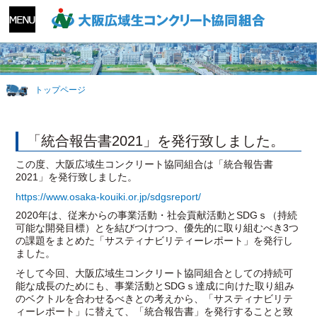
トップページ
「統合報告書2021」を発行致しました。
この度、大阪広域生コンクリート協同組合は「統合報告書
2021」を発行致しました。
https://www.osaka-kouiki.or.jp/sdgsreport/
2020年は、従来からの事業活動・社会貢献活動とSDGｓ（持続
可能な開発目標）とを結びつけつつ、優先的に取り組むべき3つ
の課題をまとめた「サスティナビリティーレポート」を発行し
ました。
そして今回、大阪広域生コンクリート協同組合としての持続可
能な成長のためにも、事業活動とSDGｓ達成に向けた取り組み
のベクトルを合わせるべきとの考えから、「サスティナビリテ
ィーレポート」に替えて、「統合報告書」を発行することと致