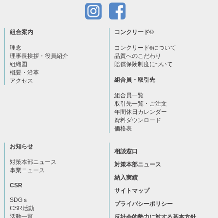
組合案内
コンクリード
©
理念
コンクリード
について
®
理事長挨拶・役員紹介
品質へのこだわり
組織図
賠償保険制度について
概要・沿革
組合員・取引先
アクセス
組合員一覧
取引先一覧・ご注文
年間休日カレンダー
資料ダウンロード
価格表
お知らせ
相談窓口
対策本部ニュース
対策本部ニュース
事業ニュース
納入実績
CSR
サイトマップ
SDGｓ
プライバシーポリシー
CSR活動
活動一覧
反社会的勢力に対する基本方針