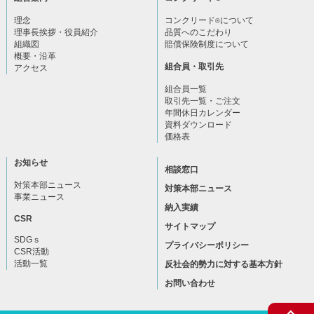
理念
コンクリード
について
®
理事長挨拶・役員紹介
品質へのこだわり
組織図
賠償保険制度について
概要・沿革
組合員・取引先
アクセス
組合員一覧
取引先一覧・ご注文
年間休日カレンダー
資料ダウンロード
価格表
お知らせ
相談窓口
対策本部ニュース
対策本部ニュース
事業ニュース
納入実績
CSR
サイトマップ
SDGｓ
プライバシーポリシー
CSR活動
活動一覧
反社会的勢力に対する基本方針
お問い合わせ