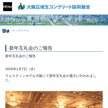
トップページ
新年互礼会のご報告
新年互礼会のご報告
2026年1月7日（水）
ウェスティンホテル大阪にて新年互礼会が盛大に行われまし
た。