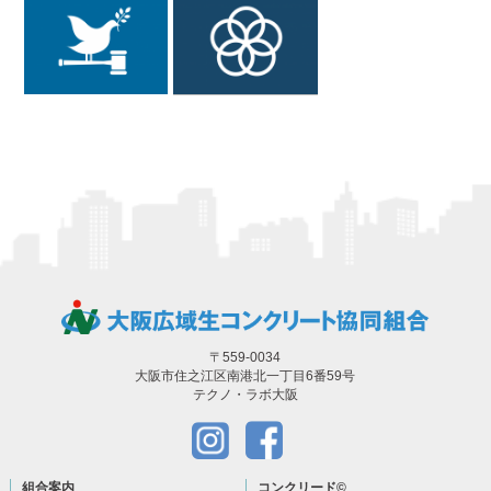
〒559-0034
大阪市住之江区南港北一丁目6番59号
テクノ・ラボ大阪
組合案内
コンクリード
©