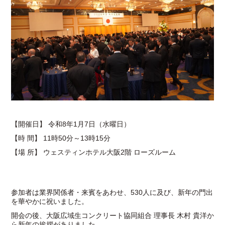
【開催日】 令和8年1月7日（水曜日）
【時 間】 11時50分～13時15分
【場 所】 ウェスティンホテル大阪2階 ローズルーム
参加者は業界関係者・来賓をあわせ、530人に及び、新年の門出
を華やかに祝いました。
開会の後、大阪広域生コンクリート協同組合 理事長 木村 貴洋か
ら新年の挨拶がありました。