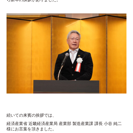
続いての来賓の挨拶では、
経済産業省 近畿経済産業局 産業部 製造産業課 課長 小谷 純二
様にお言葉を頂きました。