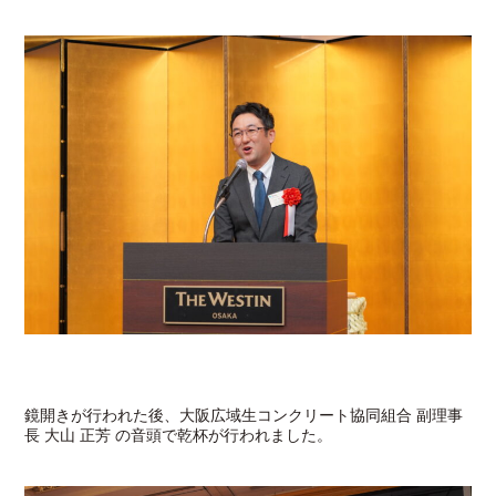
鏡開きが行われた後、大阪広域生コンクリート協同組合 副理事
長 大山 正芳 の音頭で乾杯が行われました。