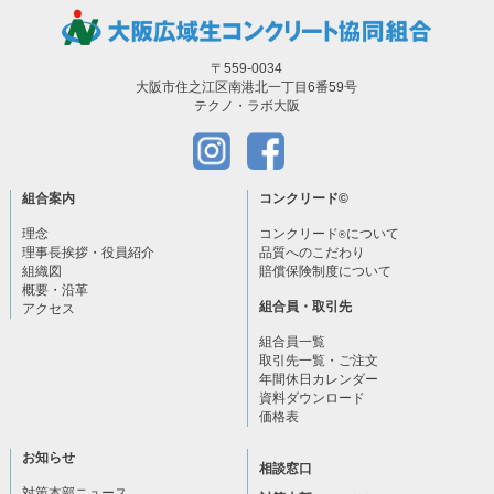
〒559-0034
大阪市住之江区南港北一丁目6番59号
テクノ・ラボ大阪
組合案内
コンクリード
©
理念
コンクリード
について
®
理事長挨拶・役員紹介
品質へのこだわり
組織図
賠償保険制度について
概要・沿革
組合員・取引先
アクセス
組合員一覧
取引先一覧・ご注文
年間休日カレンダー
資料ダウンロード
価格表
お知らせ
相談窓口
対策本部ニュース