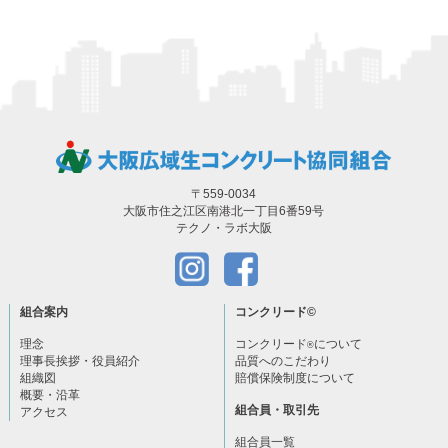
〒559-0034
大阪市住之江区南港北一丁目6番59号
テクノ・ラボ大阪
組合案内
コンクリード
©
理念
コンクリード
について
®
理事長挨拶・役員紹介
品質へのこだわり
組織図
賠償保険制度について
概要・沿革
組合員・取引先
アクセス
組合員一覧