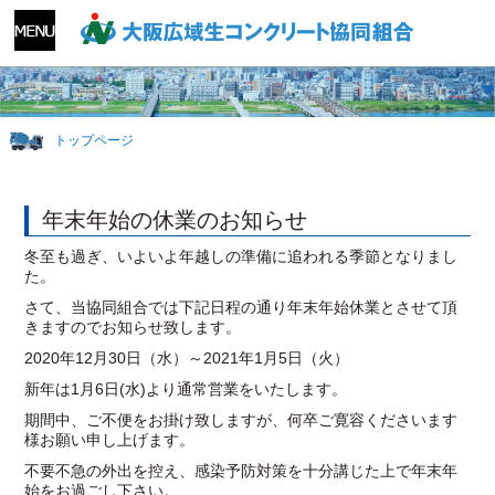
トップページ
年末年始の休業のお知らせ
冬至も過ぎ、いよいよ年越しの準備に追われる季節となりまし
た。
さて、当協同組合では下記日程の通り年末年始休業とさせて頂
きますのでお知らせ致します。
2020年12月30日（水）～2021年1月5日（火）
新年は1月6日(水)より通常営業をいたします。
期間中、ご不便をお掛け致しますが、何卒ご寛容くださいます
様お願い申し上げます。
不要不急の外出を控え、感染予防対策を十分講じた上で年末年
始をお過ごし下さい。