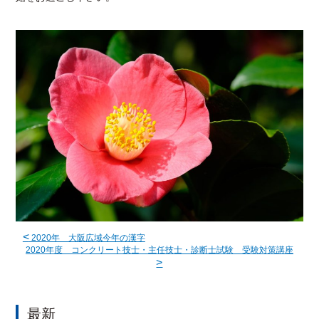
<
2020年 大阪広域今年の漢字
2020年度 コンクリート技士・主任技士・診断士試験 受験対策講座
>
最新