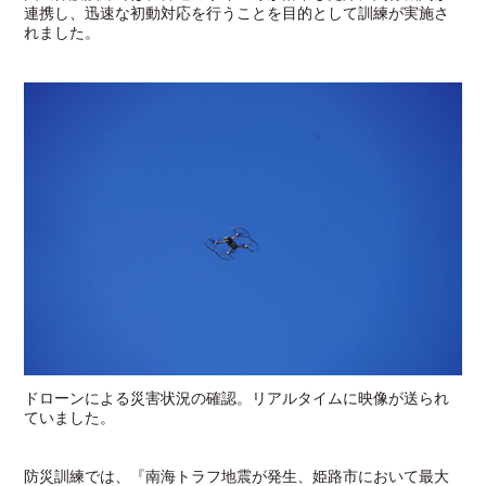
連携し、迅速な初動対応を行うことを目的として訓練が実施さ
れました。
ドローンによる災害状況の確認。リアルタイムに映像が送られ
ていました。
防災訓練では、『南海トラフ地震が発生、姫路市において最大