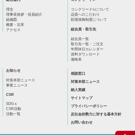
理念
コンクリード
について
®
理事長挨拶・役員紹介
品質へのこだわり
組織図
賠償保険制度について
概要・沿革
組合員・取引先
アクセス
組合員一覧
取引先一覧・ご注文
年間休日カレンダー
資料ダウンロード
価格表
お知らせ
相談窓口
対策本部ニュース
対策本部ニュース
事業ニュース
納入実績
CSR
サイトマップ
SDGｓ
プライバシーポリシー
CSR活動
活動一覧
反社会的勢力に対する基本方針
お問い合わせ