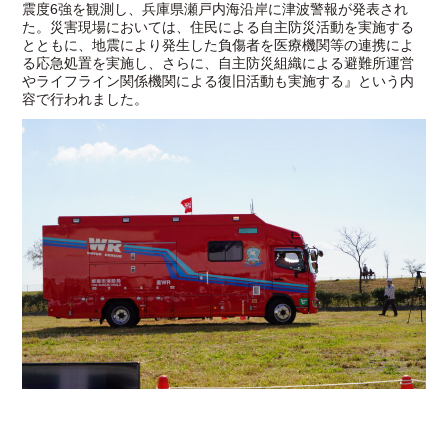
震度6強を観測し、兵庫県瀬戸内海沿岸に津波警報が発表され
た。災害現場においては、住民による自主防災活動を実施する
とともに、地震により発生した負傷者を医療機関等の連携によ
る応急処置を実施し、さらに、自主防災組織による避難所運営
やライフライン関係機関による復旧活動も実施する』という内
容で行われました。