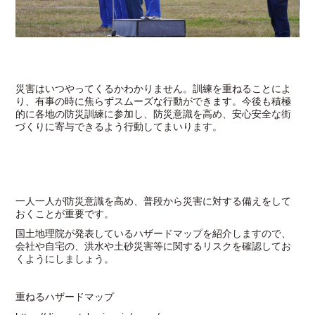
災害はいつやってくるかわかりません。訓練を重ねることによ
り、有事の時に焦らずスムーズな行動ができます。今後も積極
的に各地の防災訓練に参加し、防災意識を高め、安心安全な街
づくりに寄与できるよう行動してまいります。
一人一人が防災意識を高め、普段から災害に対する備えをして
おくことが重要です。
国土地理院が発表しているハザードマップを紹介しますので、
会社や自宅の、洪水や土砂災害等に関するリスクを確認してお
くようにしましょう。
重ねるハザードマップ