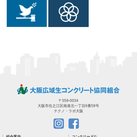
〒559-0034
大阪市住之江区南港北一丁目6番59号
テクノ・ラボ大阪
組合案内
コンクリード
©