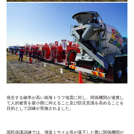
発生する確率が高い南海トラフ地震に対し、関係機関が連携し
て人的被害を最小限に抑えること及び防災意識を高めることを
目的として訓練が実施されました。
国民保護訓練では、弾道ミサイル等が落下した際に関係機関が