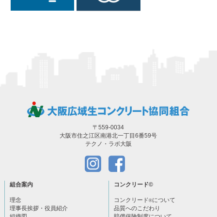
〒559-0034
大阪市住之江区南港北一丁目6番59号
テクノ・ラボ大阪
組合案内
コンクリード
©
理念
コンクリード
について
®
理事長挨拶・役員紹介
品質へのこだわり
組織図
賠償保険制度について