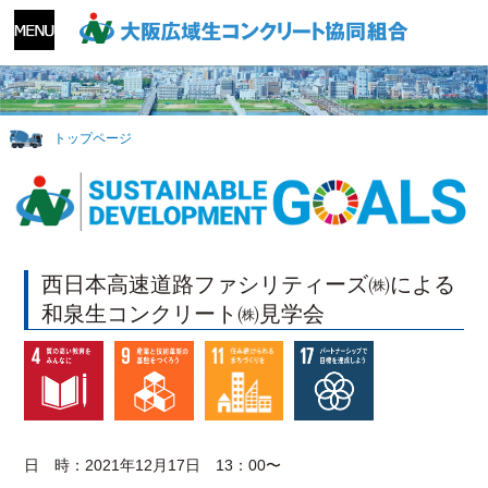
トップページ
西日本高速道路ファシリティーズ㈱による
和泉生コンクリート㈱見学会
日 時：2021年12月17日 13：00〜