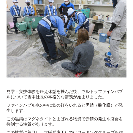
見学・実技体験を終え休憩を挟んだ後、ウルトラファインバブ
ルについて雪本社長の本格的な講義が始まりました。
ファインバブル水の中に鉄の釘をいれると黒錆（酸化膜）が発
生します。
この黒錆はマグネタイトとよばれる物資で赤錆の発生や腐食を
抑制する性質があります。
この性質に着目し、大阪兵庫工組ではワーキンググループを作