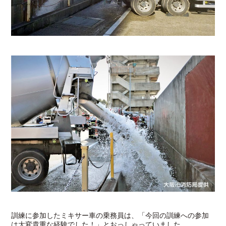
訓練に参加したミキサー車の乗務員は、「今回の訓練への参加
は大変貴重な経験でした！」とおっしゃっていました。