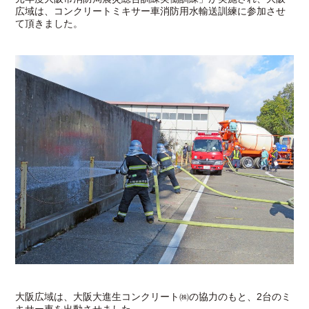
広域は、コンクリートミキサー車消防用水輸送訓練に参加させ
て頂きました。
大阪広域は、大阪大進生コンクリート㈱の協力のもと、2台のミ