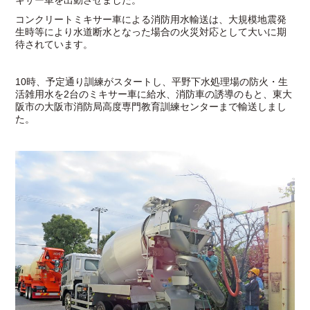
キサー車を出動させました。
コンクリートミキサー車による消防用水輸送は、大規模地震発
生時等により水道断水となった場合の火災対応として大いに期
待されています。
10時、予定通り訓練がスタートし、平野下水処理場の防火・生
活雑用水を2台のミキサー車に給水、消防車の誘導のもと、東大
阪市の大阪市消防局高度専門教育訓練センターまで輸送しまし
た。