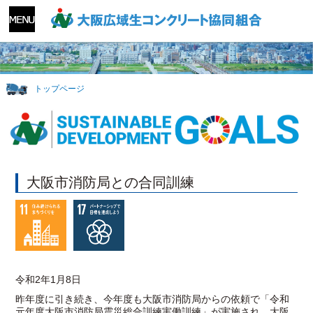
トップページ
大阪市消防局との合同訓練
令和2年1月8日
昨年度に引き続き、今年度も大阪市消防局からの依頼で「令和
元年度大阪市消防局震災総合訓練実働訓練」が実施され、大阪