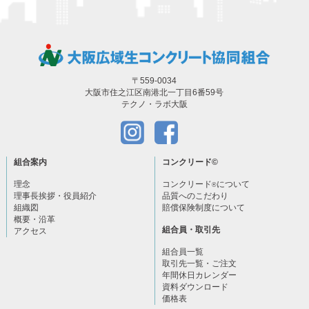
〒559-0034
大阪市住之江区南港北一丁目6番59号
テクノ・ラボ大阪
組合案内
コンクリード
©
理念
コンクリード
について
®
理事長挨拶・役員紹介
品質へのこだわり
組織図
賠償保険制度について
概要・沿革
組合員・取引先
アクセス
組合員一覧
取引先一覧・ご注文
年間休日カレンダー
資料ダウンロード
価格表