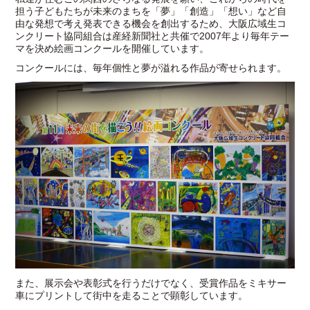
担う子どもたちが未来のまちを「夢」「創造」「想い」など自
由な発想で考え発表できる機会を創出するため、大阪広域生コ
ンクリート協同組合は産経新聞社と共催で2007年より毎年テー
マを決め絵画コンクールを開催しています。
コンクールには、毎年個性と夢が溢れる作品が寄せられます。
また、展示会や表彰式を行うだけでなく、受賞作品をミキサー
車にプリントして街中を走ることで顕彰しています。