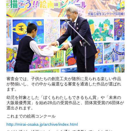
審査会では、子供たちの創意工夫が随所に見られる楽しい作品
が勢揃いし、その中から厳選なる審査を通過した作品が選ばれ
ます。
幼児を対象とした「ぼくもわたしもできるもん賞」や「未来の
大阪最優秀賞」を始め28点の受賞作品と、団体賞受賞の6団体が
選出されます。
これまでの絵画コンクール
http://mirai-osaka.jp/archive/index.html