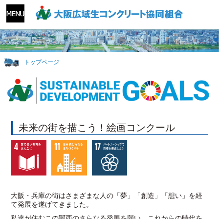
トップページ
未来の街を描こう！絵画コンクール
大阪・兵庫の街はさまざまな人の「夢」「創造」「想い」を経
て発展を遂げてきました。
私達が住むこの関西のさらなる発展を願い、これからの時代を