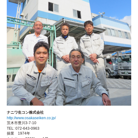
ナニワ生コン株式会社
http://www.osakaseiken.co.jp/
茨木市豊川3-7-10
TEL:
072-643-0963
操業 1974年