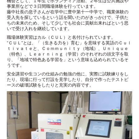
機会として、１年生でボランティア活動、２年生は公共施設や
事業所などで３日間職場体験を行っています。
藤中社長の息子さんが在学中に豊中第十一中学で、職業体験の
受入先を探しているという話を聞いたのがきっかけで、子供た
ちの未来のため、そして少しでも社会に貢献出来ればという思
いで受け入れを継続しています。
職場体験実習はカル（ＣＵＬ）と名付けられています。
“ＣＵＬ”とは、「（生きる力を）育む」を意味する英語のＣｕｌ
ｔｉｖａｔｅと、Ｃｏｍｍｕｎｉｔｙ（地域）、Ｕｎｉｑｕｅ
（特色）、Ｌｅａｒｎｉｎｇ（学習）のそれぞれの頭文字を取
り、「地域で特色ある学習を」という意味も込められているそ
うです。
安全講習や生コンの仕組みの勉強の他に、実際に試験練りをし
たり、現場に行って打設を見学したり、自分で作ったテストピ
ースの破壊試験をしたりと充実の内容です。