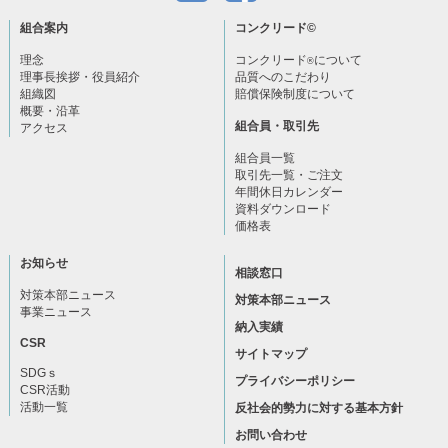
組合案内
コンクリード
©
理念
コンクリード
について
®
理事長挨拶・役員紹介
品質へのこだわり
組織図
賠償保険制度について
概要・沿革
組合員・取引先
アクセス
組合員一覧
取引先一覧・ご注文
年間休日カレンダー
資料ダウンロード
価格表
お知らせ
相談窓口
対策本部ニュース
対策本部ニュース
事業ニュース
納入実績
CSR
サイトマップ
SDGｓ
プライバシーポリシー
CSR活動
活動一覧
反社会的勢力に対する基本方針
お問い合わせ