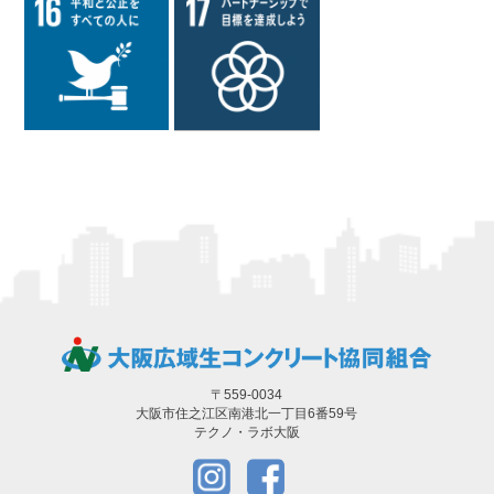
〒559-0034
大阪市住之江区南港北一丁目6番59号
テクノ・ラボ大阪