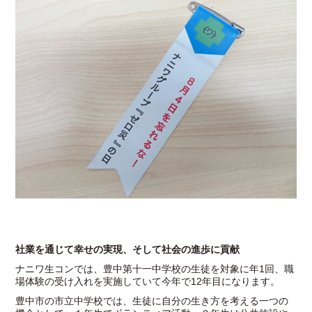
社業を通じて幸せの実現、そして社会の進歩に貢献
ナニワ生コンでは、豊中第十一中学校の生徒を対象に年1回、職
場体験の受け入れを実施していて今年で12年目になります。
豊中市の市立中学校では、生徒に自分の生き方を考える一つの