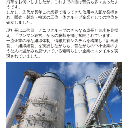
沿革をお伺いしましたが、これまでの道は苦労も多々あったよ
うです。
しかし、先代が長年この業界で培ってきた信用や人脈が発揮さ
れ、販売・製造・輸送の三位一体グループ企業としての地位を
確立しました。
現社長は二代目、ナニワグループのさらなる成長と進歩を見据
え、「ワンマン経営」からの脱却を掲げ奮闘されています。
一流企業の様な組織体制、情報共有システムを構築し「計画経
営」「組織経営」を実践しながらも、昔ながらの中小企業のよ
うな人の温かみも息づいている素晴らしい企業のスタイルを実
現されていました。