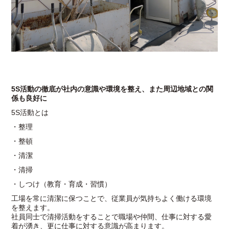
5S活動の徹底が社内の意識や環境を整え、また周辺地域との関
係も良好に
5S活動とは
・整理
・整頓
・清潔
・清掃
・しつけ（教育・育成・習慣）
工場を常に清潔に保つことで、従業員が気持ちよく働ける環境
を整えます。
社員同士で清掃活動をすることで職場や仲間、仕事に対する愛
着が湧き、更に仕事に対する意識が高まります。