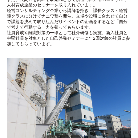
人材育成企業のセミナーを取り入れています。
経営コンサルティング企業から講師を招き、課長クラス・経営
陣クラスに分けてナニワ塾を開催、立場や役職に合わせて自分
で課題を決めて取り組んだりイベントの企画をするなど「自分
で考えて行動する」力を養ってもらいます。
社員育成や離職対策の一環として社外研修も実施、新入社員と
中堅社員を対象とした自己啓発セミナーに年2回対象の社員に参
加してもらっています。