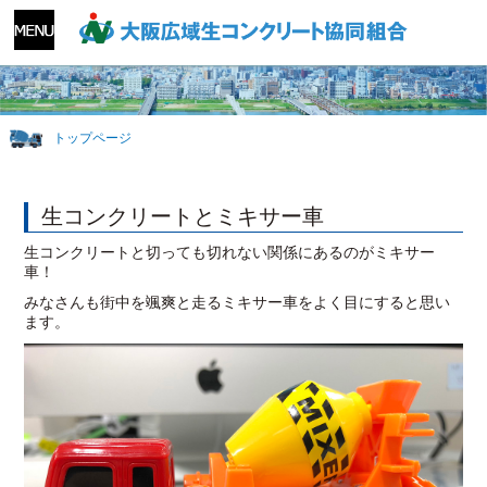
トップページ
生コンクリートとミキサー車
生コンクリートと切っても切れない関係にあるのがミキサー
車！
みなさんも街中を颯爽と走るミキサー車をよく目にすると思い
ます。