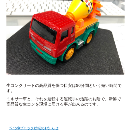
生コンクリートの高品質を保つ目安は90分間という短い時間で
す。
ミキサー車と、それを運転する運転手の活躍のお陰で、新鮮で
高品質な生コンを現場に届ける事が出来るのです。
<
北神ブロック移転のお知らせ