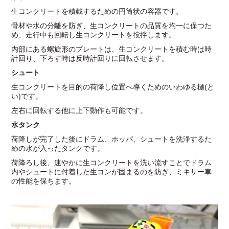
生コンクリートを積載するための円筒状の容器です。
骨材や水の分離を防ぎ、生コンクリートの品質を均一に保つた
め、走行中も回転し生コンクリートを撹拌します。
内部にある螺旋形のプレートは、生コンクリートを積む時は時
計回り、下ろす時は反時計回りに回転させます。
シュート
生コンクリートを目的の荷降し位置へ導くためのいわゆる樋(と
い)です。
左右に回転する他に上下動作も可能です。
水タンク
荷降しが完了した後にドラム、ホッパ、シュートを洗浄するた
めの水が入ったタンクです。
荷降ろし後、速やかに生コンクリートを洗い流すことでドラム
内やシュートに付着した生コンが固まるのを防ぎ、ミキサー車
の性能を保ちます。